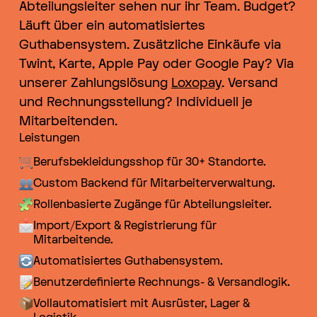
Abteilungsleiter sehen nur ihr Team. Budget?
Läuft über ein automatisiertes
Guthabensystem. Zusätzliche Einkäufe via
GSEHSCH +++
Twint, Karte, Apple Pay oder Google Pay? Via
unserer Zahlungslösung
Loxopay
. Versand
und Rechnungsstellung? Individuell je
Mitarbeitenden.
GSEHSCH +++
Leistungen
Berufsbekleidungsshop für 30+ Standorte.
Custom Backend für Mitarbeiterverwaltung.
Rollenbasierte Zugänge für Abteilungsleiter.
GSEHSCH +++
Import/Export & Registrierung für
Mitarbeitende.
Automatisiertes Guthabensystem.
Benutzerdefinierte Rechnungs- & Versandlogik.
Vollautomatisiert mit Ausrüster, Lager &