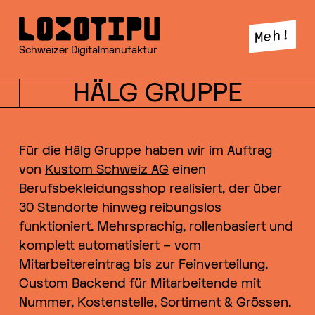
GSEHSCH +++
Meh!
Schweizer Digitalmanufaktur
HÄLG GRUPPE
GSEHSCH +++
Für die Hälg Gruppe haben wir im Auftrag
von
Kustom Schweiz AG
einen
Berufsbekleidungsshop realisiert, der über
GSEHSCH +++
30 Standorte hinweg reibungslos
funktioniert. Mehrsprachig, rollenbasiert und
komplett automatisiert – vom
Mitarbeitereintrag bis zur Feinverteilung.
GSEHSCH +++
Custom Backend für Mitarbeitende mit
Nummer, Kostenstelle, Sortiment & Grössen.