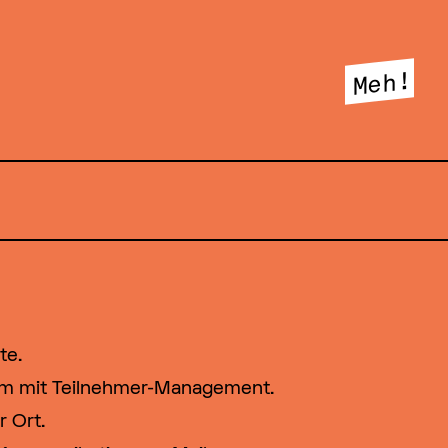
Meh!
te.
m mit Teilnehmer-Management.
 Ort.