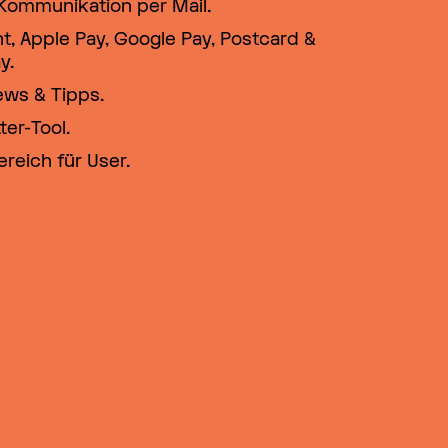
Kommunikation per Mail.
t, Apple Pay, Google Pay, Postcard &
y.
ews & Tipps.
er-Tool.
reich für User.