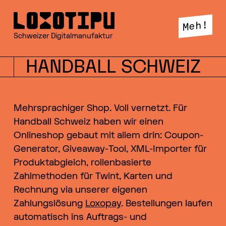
GSEHSCH +++
Meh!
Schweizer Digitalmanufaktur
HANDBALL SCHWEIZ
GSEHSCH +++
Mehrsprachiger Shop. Voll vernetzt. Für
Handball Schweiz haben wir einen
Onlineshop gebaut mit allem drin: Coupon-
GSEHSCH +++
Generator, Giveaway-Tool, XML-Importer für
Produktabgleich, rollenbasierte
Zahlmethoden für Twint, Karten und
Rechnung via unserer eigenen
GSEHSCH +++
Zahlungslösung
Loxopay
. Bestellungen laufen
automatisch ins Auftrags- und