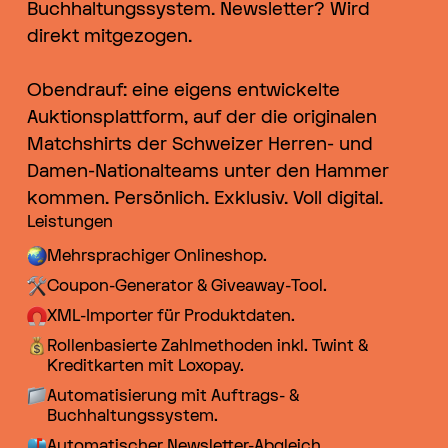
Buchhaltungssystem. Newsletter? Wird
direkt mitgezogen.
GSEHSCH +++
Obendrauf: eine eigens entwickelte
Auktionsplattform, auf der die originalen
Matchshirts der Schweizer Herren- und
Damen-Nationalteams unter den Hammer
GSEHSCH +++
kommen. Persönlich. Exklusiv. Voll digital.
Leistungen
Mehrsprachiger Onlineshop.
Coupon-Generator & Giveaway-Tool.
GSEHSCH +++
XML-Importer für Produktdaten.
Rollenbasierte Zahlmethoden inkl. Twint &
Kreditkarten mit Loxopay.
Automatisierung mit Auftrags- &
Buchhaltungssystem.
Automatischer Newsletter-Abgleich.