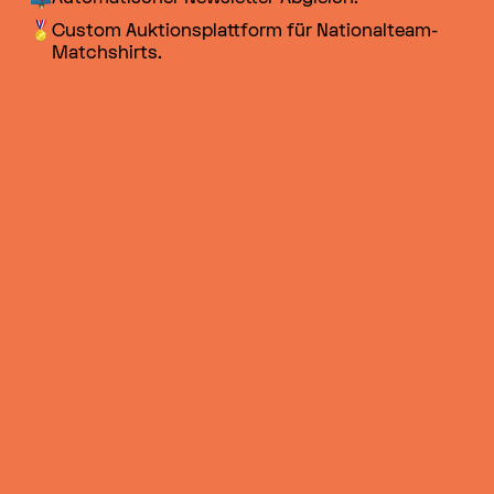
GSEHSCH +++
Custom Auktionsplattform für Nationalteam-
Matchshirts.
GSEHSCH +++
GSEHSCH +++
GSEHSCH +++